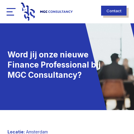
Contact
Word jij onze nieuwe
Finance Professional bij
MGC Consultancy?
Locatie:
Amsterdam